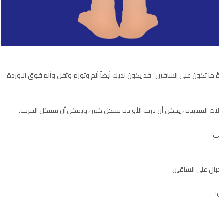
َ ما تكون على الساقين . قد يكون لديك أيضاً ألم وتورم وثقل وألم فوق الأوردة
الات الشديدة ، يمكن أن تنزف الأوردة بشكل كبير ، ويمكن أن تتشكل القرحة.
ي:
لحبال على الساقين
: