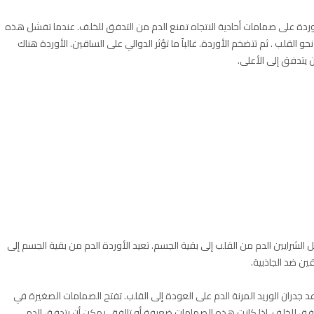
وردة على صمامات أحادية الاتجاه تمنع الدم من التدفق للخلف. عندما تفشل هذه
حو القلب . ثم تتضخم الأوردة. غالباً ما تؤثر الدوالي على الساقين. الأوردة هناك
 يتدفق إلى الأعلى.
 الشرايين الدم من القلب إلى بقية الجسم. تعيد الأوردة الدم من بقية الجسم إلى
ين ضد الجاذبية.
ران الوريد المرنة الدم على العودة إلى القلب. تفتح الصمامات الصغيرة في
دفق للخلف. إذا كانت هذه الصمامات ضعيفة أو تالفة ، يمكن أن يتدفق الدم