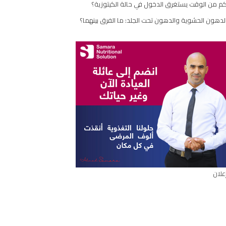
م من الوقت يستغرق الدخول في حالة الكيتوزية؟
مقال
لدهون الحشوية والدهون تحت الجلد: ما الفرق بينهما؟
علان