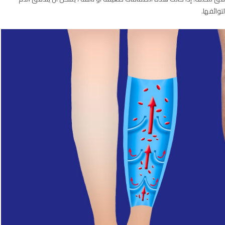
توائفها.