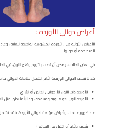
أعراض دوالي الأوردة :
الأعراض الأولية هي الأوردة المشوهة الواضحة للغاية ، وعادة
المتضخمة أو حولها.
في بعض الحالات ، يمكن أن تصاب بالتورم وتغير اللون. في الح
قد لا تسبب الدوالي الوريدية الألم. تشمل علامات الدوالي ما يل
الأوردة ذات اللون الأرجواني الداكن أو الأزرق
الأوردة التي تبدو ملتوية ومنتفخة ، وغالباً ما تظهر مثل ا
عند ظهور علامات وأعراض مؤلمة لدوالي الأوردة، فقد تشمل
شعور بالألم أو الثقل في الساقين