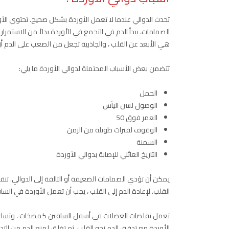
تحدث الدوالي عندما لا تعمل الأوردة بشكل صحيح. تحتوي الأ
الصمامات، يبدأ الدم في التجمع في الأوردة بدلاً من الاستمرار ن
هي الأبعد عن القلب ، والجاذبية تجعل من الصعب على الدم أن
تتضمن بعض الأسباب المحتملة لدوالي الأوردة ما يلي:
الحمل
الوصول لسن اليأس
العمر فوق 50
الوقوف لفترات طويلة من الزمن
السمنة
التاريخ العائلي للإصابة بدوالي الأوردة
يمكن أن تؤدي الصمامات الضعيفة أو التالفة إلى الدوالي. تنقل
القلب. لإعادة الدم إلى القلب ، يجب أن تعمل الأوردة في الساق
تعمل تقلصات العضلات في أسفل الساقين كمضخات ، وتساعد جد
الأوردة مع تدفق الدم نحو القلب، ثم تغلق لمنع الدم من الت