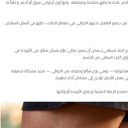
م. عادة ما تظهر منتفخة ومرتفعة ، ولها لون أرجواني مزرق أو أحمر. وغالباً ما
الجلد (سطحي) يمكن أن يصبح دوالي. تؤثر بشكل شائع على الأوردة في
وق الجزء السفلي من الجسم.
ة العنكبوتية — وهي نوع شائع وخفيف من الدوالي — مجرد مشكلة تجميلية.
. في بعض الأحيان تؤدي إلى مشاكل أكثر خطورة.
 مقدم الرعاية الصحية لإغلاق الأوردة أو إزالتها.