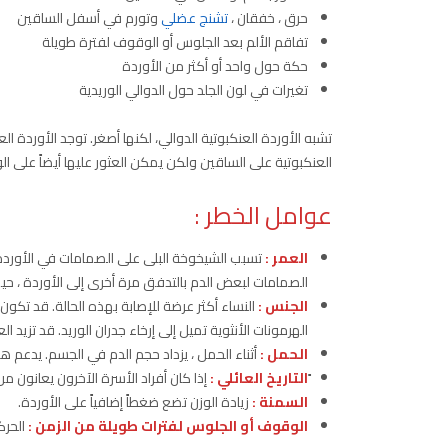
حرق ، خفقان ،
تشنج عضلي
وتورم في أسفل الساقين
تفاقم الألم بعد الجلوس أو الوقوف لفترة طويلة
حكة حول واحد أو أكثر من الأوردة
تغيرات في لون الجلد حول الدوالي الوريدية
تشبه الأوردة العنكبوتية الدوالي، لكنها أصغر. توجد الأوردة ال
العنكبوتية على الساقين ولكن يمكن العثور عليها أيضاً على ال
عوامل الخطر :
العمر :
تسبب الشيخوخة البلى على الصمامات في الأوردة 
الصمامات لبعض الدم بالتدفق مرة أخرى إلى الأوردة ، حي
الجنس :
النساء أكثر عرضة للإصابة بهذه الحالة. قد تكون 
الهرمونات الأنثوية تميل إلى إرخاء جدران الوريد. قد تزيد 
الحمل :
أثناء الحمل ، يزداد حجم الدم في الجسم. يدعم هذ
التاريخ العائلي :
إذا كان أفراد الأسرة الآخرون يعانون من
السمنة :
زيادة الوزن تضع ضغطاً إضافياً على الأوردة.
الوقوف أو الجلوس لفترات طويلة من الزمن :
الحرك