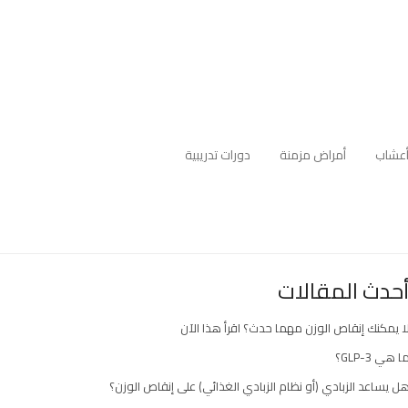
عشاب
أمراض مزمنة
دورات تدريبية
حدث المقالات
ا يمكنك إنقاص الوزن مهما حدث؟ اقرأ هذا الآن
ا هي GLP-3؟
ل يساعد الزبادي (أو نظام الزبادي الغذائي) على إنقاص الوزن؟
ارك