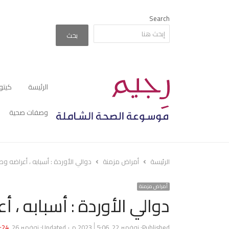
Search
بحث
الرئيسة
كيتو
وصفات صحية
الرئيسة
أمراض مزمنة
دوالي الأوردة : أسبابه ، أعراضه و
أمراض مزمنة
دوالي الأوردة : أسبابه ،
Published:
نوفمبر 22, 2023
5:06 م
Updated: نوفمبر 26, 2023
1:24