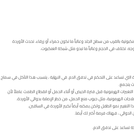
عنكبوتية بالقرب من سطح الجلد وغالباً ما تكون حمراء أو زرقاء. تحدث الأوردة
وجه. تختلف في الحجم وغالباً ما تبدو مثل شبكة العنكبوت.
التي تساعد على التحكم في تدفق الدم. في النهاية ، يتسبب هذا التآكل في سماح
ث يتجمع.
التغيرات الهرمونية قبل فترة الحيض أو أثناء الحمل أو انقطاع الطمث عاملاً لأن
العلاجات الهرمونية، مثل حبوب منع الحمل، من خطر الإصابة بدوالي الأوردة.
ا التغيير نمو الطفل ولكن يمكنه أيضاً تكبير الأوردة في الساقين.
 الدوالي ، فهناك فرصة أكبر لك أيضا.
ة تساعد على تدفق الدم.