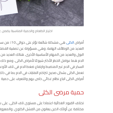
اختيار الطعام والحمية المناسبة يضمن 
أمراض
الكلى
هي مشكلة شا
العديد من الوظائف الهامة. وهي مسؤولة عن تصفية الفضلات
البول والعديد من المهام الأساسية الأخرى. هنالك العديد من 
الدم هما عوامل الخطر الأكثر شيوعًا لأمراض الكلى. ومع ذلك 
السكر في الدم غير المنضبط وارتفاع ضغط الدم في تلف الأوعية
تعمل الكلى بشكل صحيح تتراكم النفايات في الدم بما في ذلك
أمراض الكلى اتباع نظام غذائي خاص بهم وللتعرف على حمية 
حمية مرضى الكلى
تختلف القيود الغذائية اعتمادا على مستوى تلف الكلى. على 