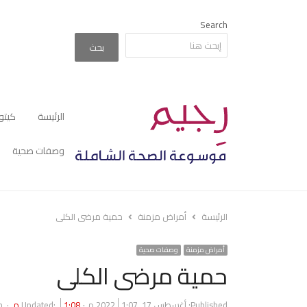
Search
بحث
الرئيسة
كيتو
وصفات صحية
الرئيسة
أمراض مزمنة
حمية مرضى الكلى
أمراض مزمنة
وصفات صحية
حمية مرضى الكلى
r
Published:
أغسطس 17, 2022
1:07 م
1:08 م
Updated:
n