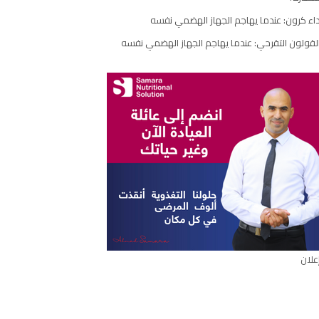
مقال
اء كرون: عندما يهاجم الجهاز الهضمي نفسه
لقولون التقرحي: عندما يهاجم الجهاز الهضمي نفسه
علان