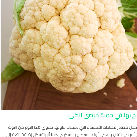
د أفضل مصادر مضادات الأكسدة التي يمكنك تناولها. يحتوي هذا النوع من التوت
مراض القلب وبعض أنواع السرطان والسكري. كما أنها تشكل إضافة رائعة إلى