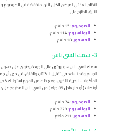
الأزرق الطازج على:
الصوديوم
: 15 ملغم.
البوتاسيوم
: 114 ملغم.
الفسفور
: 18 ملغم.
3- سمك السي باس
الجسم وقد تساعد في تقليل الاكتئاب والقلق. في حين أن جم
المأكولات البحرية الأخرى. ومع ذلك من المهم استهلاك كمي
أونصات ( أو ما يعادل 85 جراما) من السي باس المطبوخ على:
الصوديوم
: 74 ملغم.
البوتاسيوم
: 279 ملغم.
الفسفور
: 211 ملغم.
4- العنب الأحمر