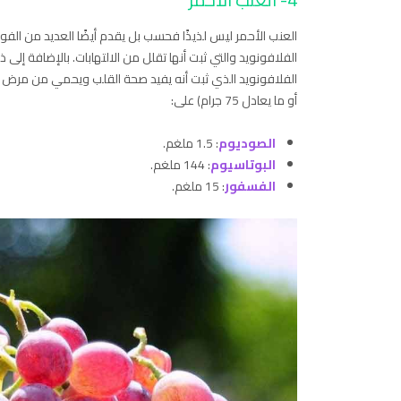
الفلافونويد والتي ثبت أنها تقلل من الالتهابات. بالإضافة إل
الفلافونويد الذي ثبت أنه يفيد صحة القلب ويحمي من مرض 
أو ما يعادل 75 جرام) على:
الصوديوم
: 1.5 ملغم.
البوتاسيوم
: 144 ملغم.
الفسفور
: 15 ملغم.