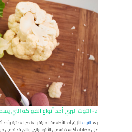
2- التوت البري أحد أنواع الفواكه التي يسمح بها في حمية مرضى الكلى
يعد
التوت
الأزرق أحد الأطعمة المليئة بالعناصر الغذائية وأح
على مضادات أكسدة تسمى الأنثوسيانين والتي قد تحمي من أ