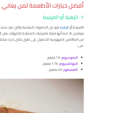
أفضل خيارات الأطعمة لمن يعاني
1- الزهرة أو القرنبيط
القرنبيط أو
الزهرة
فيتامين B. كما أنها مليئة بالمركبات المضادة للالتهابا
على:
الصوديوم
: 19 ملغم.
البوتاسيوم
: 176 ملغم.
الفسفور
: 40 ملغم.