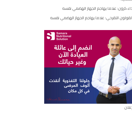
مقال
اء كرون: عندما يهاجم الجهاز الهضمي نفسه
لقولون التقرحي: عندما يهاجم الجهاز الهضمي نفسه
علان