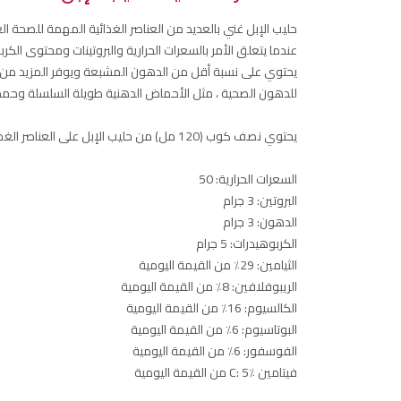
حليب الإبل غني بالعديد من العناصر الغذائية المهمة للصحة ال
عندما يتعلق الأمر بالسعرات الحرارية والبروتينات ومحتوى الك
يحتوي على نسبة أقل من الدهون المشبعة ويوفر المزيد من في
للدهون الصحية ، مثل الأحماض الدهنية طويلة السلسلة وحمض 
يحتوي نصف كوب (120 مل) من حليب الإبل على العناصر الغذائية التالية :
السعرات الحرارية: 50
البروتين: 3 جرام
الدهون: 3 جرام
الكربوهيدرات: 5 جرام
الثيامين: 29٪ من القيمة اليومية
الريبوفلافين: 8٪ من القيمة اليومية
الكالسيوم: 16٪ من القيمة اليومية
البوتاسيوم: 6٪ من القيمة اليومية
الفوسفور: 6٪ من القيمة اليومية
فيتامين C: 5٪ من القيمة اليومية