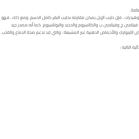
عامة.
ربوهيدرات ، فإن حليب الإبل يمكن مقارنته بحليب البقر كامل الدسم. ومع ذلك ، فهو
تامين ج وفيتامين ب والكالسيوم والحديد والبوتاسيوم. كما أنه مصدر جيد
اللينوليك والأحماض الدهنية غير المشبعة ، والتي قد تدعم صحة الدماغ والقلب.