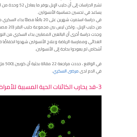
يساعد في تحسين حساسية الأنسولين.
من حليب الإبل ، ولكن ليس بين مجموعة حليب البقر (20 مصدر موثوق).
الغذائي وممارسة الرياضة وعلاج الأنسولين شهدوا انخفاضًا في
أشخاص لم يعودوا بحاجة إلى الأنسولين.
في ال
في الدم لدى
مرضى السكري
.
3-قد يحارب الكائنات الحية المسببة للأمراض ويعزز المناعة