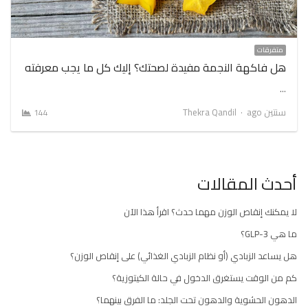
متفرقات
هل فاكهة النجمة مفيدة لصحتك؟ إليك كل ما يجب معرفته
…
Author
سنتين ago
Thekra Qandil
144
أحدث المقالات
لا يمكنك إنقاص الوزن مهما حدث؟ اقرأ هذا الآن
ما هي GLP-3؟
هل يساعد الزبادي (أو نظام الزبادي الغذائي) على إنقاص الوزن؟
كم من الوقت يستغرق الدخول في حالة الكيتوزية؟
الدهون الحشوية والدهون تحت الجلد: ما الفرق بينهما؟