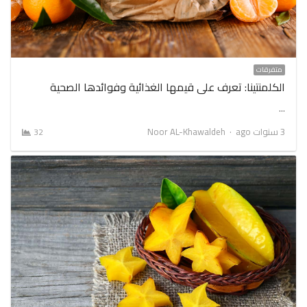
متفرقات
الكلمنتينا: تعرف على قيمها الغذائية وفوائدها الصحية
…
Author
3 سنوات ago
Noor AL-Khawaldeh
32