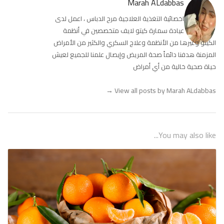
Marah ALdabbas
اخصائية التغذية العلاجية مرح الدباس ، اعمل لدى
عيادة سمارة كيتو لايف متخصصين في أنظمة
الكيتو وغيرها من الأنظمة وعلاج السكري والكثير من الأمراض
المزمنة هدفنا دائماً صحة المريض وإيصال علمنا للجميع لعيش
حياة صحية خالية من أي أمراض
→
View all posts by Marah ALdabbas
You may also like...