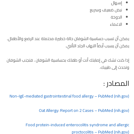
إسهال
نبض ضعيف وسريع
الدوخة
الاغماء
يمكن أن تسبب حساسية الشوفان حالة خطيرة محتملة عند الرضع والأطفال.
يمكن أن يسبب أيضاً التهاب الجلد التأتبي.
إذا كنت تشك في إصابتك أنت أو طفلك بحساسية الشوفان ، فتجنب الشوفان
وتحدث إلى طبيبك.
المصادر :
Non-IgE-mediated gastrointestinal food allergy – PubMed (nih.gov)
Oat Allergy: Report on 2 Cases – PubMed (nih.gov)
Food protein-induced enterocolitis syndrome and allergic
proctocolitis – PubMed (nih.gov)