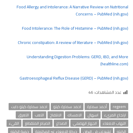
Food Allergy and Intolerance: A Narrative Review on Nutritional
Concerns – PubMed (nih.gov)
Food Intolerance: The Role of Histamine – PubMed (nih.gov)
Chronic constipation: A review of literature – PubMed (nih.gov)
Understanding Digestion Problems: GERD, IBD, and More
(healthline.com)
Gastroesophageal Reflux Disease (GERD) – PubMed (nih.gov)
عدد المشاهدات:
46
regeem
أحمد سمارة
احمد سمارة كيتو
احمد سمارة كيتو دايت
ارتجاع المريء
اسهال
الامساك
الانتفاخ
التعب
التعرق
التهاب الامعاء
الجهاز الهضمي
الصداع
الصيام المتقطع
القيء
الكيتو
تشنجات في البطن
حركة الامعاء غير المكتملة
حمية الكيتو