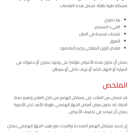
مشكلة طبية طارئة. تشمل هذه العلامات:
براز دموي
القيء المستمر
تشنجات شديدة في البطن
التعرق
فقدان الوزن المفاجئ وغير المقصود
يمكن أن تكون هذه الأعراض مؤشرا على وجود عدوى أو حصوات في
المرارة أو التهاب الكبد أو نزيف داخلي أو سرطان.
الملخص
قد تتمكن من التغلب على مشاكل الهضم من خلال العلاج وتغيير نمط
الحياة. قد تكون بعض أمراض الجهاز الهضمي طويلة الأمد، لكن الأدوية
يمكن أن تساعد في تخفيف الأعراض.
إن تحديد مشاكل الهضم المحددة والتحدث مع طبيب الجهاز الهضمي يمكن