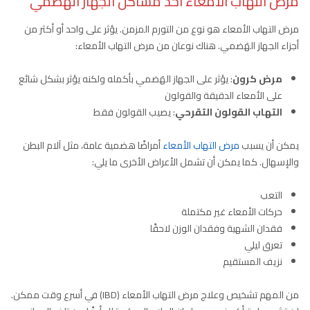
مرض التهاب الأمعاء احد مشاكل الجهاز الهضمي
مرض التهاب الأمعاء هو نوع من التورم المزمن. يؤثر على واحد أو أكثر من
أجزاء الجهاز الهَضمي. هناك نوعان من مرض التهاب الأمعاء:
مرض كرون
: يؤثر على الجهاز الهَضمي بأكمله ولكنه يؤثر بشكل شائع
على الأمعاء الدقيقة والقولون
التهاب القولون التقرحي
: يصيب القولون فقط
يمكن أن يسبب
مرض التهاب الأمعاء
أمراضًا هضمية عامة، مثل آلام البطن
والإسهال. كما يمكن أن تشمل الأعراض الأخرى ما يلي:
التعب
حركات الأمعاء غير مكتملة
فقدان الشهية وفقدان الوزن لاحقًا
تعرق ليلي
نزيف المستقيم
من المهم تشخيص وعلاج مرض التهاب الأمعاء (IBD) في أسرع وقت ممكن.