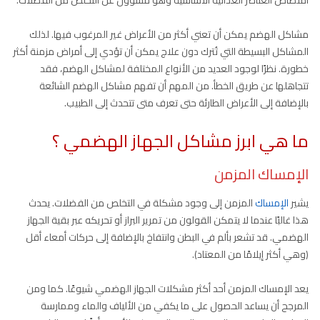
مشاكل الهضم يمكن أن تعني أكثر من الأعراض غير المرغوب فيها. لذلك
المشاكل البسيطة التي تُترك دون علاج يمكن أن تؤدي إلى أمراض مزمنة أكثر
خطورة. نظرًا لوجود العديد من الأنواع المختلفة لمشاكل الهضم، فقد
تتجاهلها عن طريق الخطأ. من المهم أن تفهم مشاكل الهضم الشائعة
بالإضافة إلى الأعراض الطارئة حتى تعرف متى تتحدث إلى الطبيب.
ما هي ابرز مشاكل الجهاز الهضمي ؟
الإمساك المزمن
يشير
الإمساك
المزمن إلى وجود مشكلة في التخلص من الفضلات. يحدث
هذا غالبًا عندما لا يتمكن القولون من تمرير البراز أو تحريكه عبر بقية الجهاز
الهضمي. قد تشعر بألم في البطن وانتفاخ بالإضافة إلى حركات أمعاء أقل
(وهي أكثر إيلامًا من المعتاد).
يعد الإمساك المزمن أحد أكثر مشكلات الجهاز الهضمي شيوعًا. كما ومن
المرجح أن يساعد الحصول على ما يكفي من الألياف والماء وممارسة