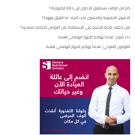
كم من الوقت يستغرق الدخول في حالة الكيتوزية؟
الدهون الحشوية والدهون تحت الجلد: ما الفرق بينهما؟
هل تختلف قدرة الجسم على الاستفادة من البروتين باختلاف مصدره؟
داء كرون: عندما يهاجم الجهاز الهضمي نفسه
القولون التقرحي: عندما يهاجم الجهاز الهضمي نفسه