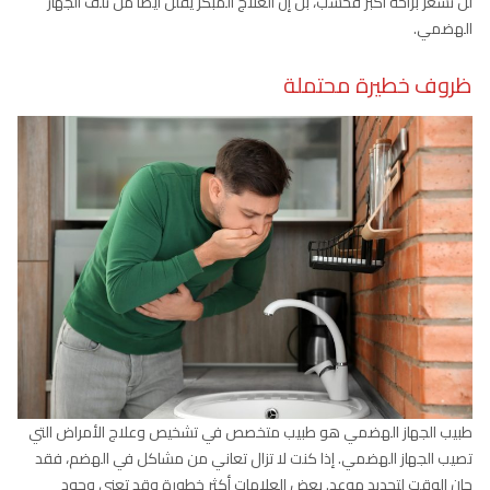
لن تشعر براحة أكبر فحسب، بل إن العلاج المبكر يقلل أيضًا من تلف الجهاز
الهضمي.
ظروف خطيرة محتملة
طبيب الجهاز الهضمي هو طبيب متخصص في تشخيص وعلاج الأمراض التي
تصيب الجهاز الهضمي. إذا كنت لا تزال تعاني من مشاكل في الهضم، فقد
حان الوقت لتحديد موعد. بعض العلامات أكثر خطورة وقد تعني وجود