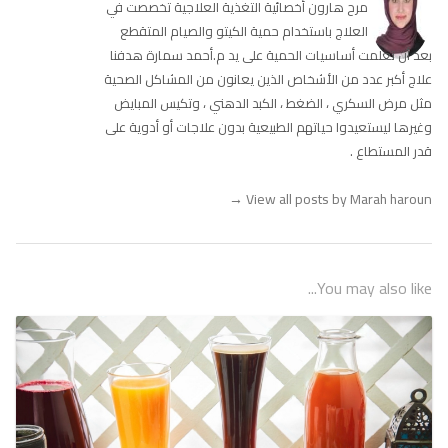
مرح هارون أخصائية التغذية العلاجية تخصصت في
العلاج باستخدام حمية الكيتو والصيام المتقطع
بعد أن تعلمت أساسيات الحمية على يد م.أحمد سمارة هدفنا
علاج أكبر عدد من الأشخاص الذين يعانون من المشاكل الصحية
مثل مرض السكري ، الضغط ، الكبد الدهني ، وتكيس المبايض
وغيرها ليستعيدوا حياتهم الطبيعية بدون علاجات أو أدوية على
قدر المستطاع .
→
View all posts by Marah haroun
You may also like...