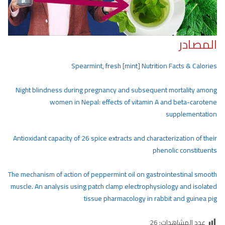
المصادر
Spearmint, fresh [mint] Nutrition Facts & Calories
Night blindness during pregnancy and subsequent mortality among
women in Nepal: effects of vitamin A and beta-carotene
supplementation
Antioxidant capacity of 26 spice extracts and characterization of their
phenolic constituents
The mechanism of action of peppermint oil on gastrointestinal smooth
muscle. An analysis using patch clamp electrophysiology and isolated
tissue pharmacology in rabbit and guinea pig
عدد المشاهدات:
26