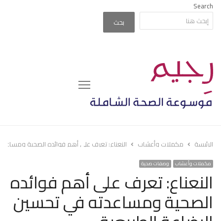
Search
بحث
Menu
الرئيسة
مكملات وأعشاب
النعناع: تعرف على أهم فوائده الصحية ومساعدته
مكملات وأعشاب
وصفات صحية
النعناع: تعرف على أهم فوائده
الصحية ومساعدته في تحسين