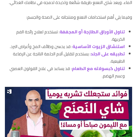
الماء. ويعد شاي النعنع طريقة شائعة ولذيذة لدمجه في نظامك الغذائي.
وفيما يلي أهم استخدامات النعنع ومنتجاته على الصحة والجسم:
تناول الأوراق الطازجة أو المجففة
: تستخدم لعلاج رائحة الفم
الكريهة.
استنشاق الزيوت الأساسية
: قد يحسن وظائف المخ وأعراض البرد.
تطبيقه على الجلد
: يستخدم لتقليل آلام الحلمة الناتجة عن الرضاعة
الطبيعية.
تناول كبسولاته مع الطعام
: قد يساعد في علاج القولون العصبي
وعسر الهضم.