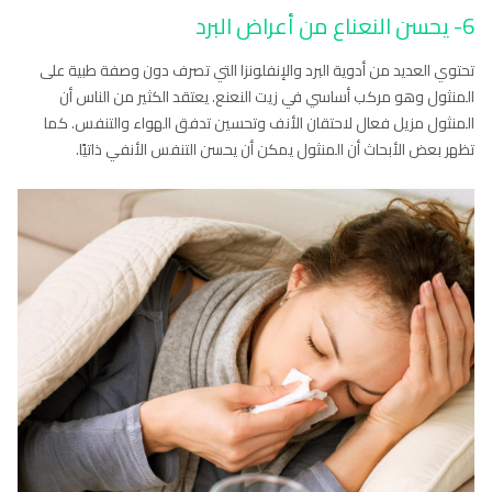
6- يحسن النعناع من أعراض البرد
تحتوي العديد من أدوية البرد والإنفلونزا التي تصرف دون وصفة طبية على
المنثول وهو مركب أساسي في زيت النعنع. يعتقد الكثير من الناس أن
المنثول مزيل فعال لاحتقان الأنف وتحسين تدفق الهواء والتنفس. كما
تظهر بعض الأبحاث أن المنثول يمكن أن يحسن التنفس الأنفي ذاتيًا.