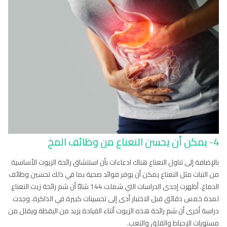
4- يمكن أن يحسن النعناع من وظائف المخ
بالإضافة إلى تناول النعناع هناك ادعاءات بأن استنشاق رائحة الزيوت الأساسية
من النبات مثل النعناع يمكن أن يوفر فوائد صحية بما في ذلك تحسين وظائف
الدماغ. أظهرت إحدى الدراسات التي شملت 144 شابًا أن شم رائحة زيت النعناع
لمدة خمس دقائق قبل الاختبار أدى إلى تحسينات كبيرة في الذاكرة. وجدت
دراسة أخرى أن شم رائحة هذه الزيوت أثناء القيادة يزيد من اليقظة ويقلل من
مستويات الإحباط والقلق والتعب.