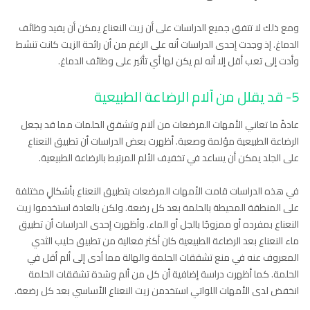
ومع ذلك لا تتفق جميع الدراسات على أن زيت النعناع يمكن أن يفيد وظائف
الدماغ. إذ وجدت إحدى الدراسات أنه على الرغم من أن رائحة الزيت كانت تنشط
وأدت إلى تعب أقل إلا أنه لم يكن لها أي تأثير على وظائف الدماغ.
5- قد يقلل من آلام الرضاعة الطبيعية
عادةً ما تعاني الأمهات المرضعات من آلام وتشقق الحلمات مما قد يجعل
الرضاعة الطبيعية مؤلمة وصعبة. أظهرت بعض الدراسات أن تطبيق النعناع
على الجلد يمكن أن يساعد في تخفيف الألم المرتبط بالرضاعة الطبيعية.
في هذه الدراسات قامت الأمهات المرضعات بتطبيق النعناع بأشكالٍ مختلفة
على المنطقة المحيطة بالحلمة بعد كل رضعة. ولكن بالعادة استخدموا زيت
النعناع بمفرده أو ممزوجًا بالجل أو الماء. وأظهرت إحدى الدراسات أن تطبيق
ماء النعناع بعد الرضاعة الطبيعية كان أكثر فعالية من تطبيق حليب الثدي
المعروف عنه في منع تشققات الحلمة والهالة مما أدى إلى ألم أقل في
الحلمة. كما أظهرت دراسة إضافية أن كل من ألم وشدة تشققات الحلمة
انخفض لدى الأمهات اللواتي استخدمن زيت النعناع الأساسي بعد كل رضعة.