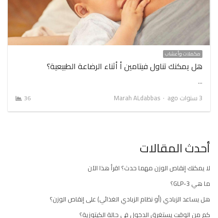
مكملات وأعشاب
هل يمكنك تناول فيتامين أ أثناء الرضاعة الطبيعية؟
…
Author
3 سنوات ago
Marah ALdabbas
36
أحدث المقالات
لا يمكنك إنقاص الوزن مهما حدث؟ اقرأ هذا الآن
ما هي GLP-3؟
هل يساعد الزبادي (أو نظام الزبادي الغذائي) على إنقاص الوزن؟
كم من الوقت يستغرق الدخول في حالة الكيتوزية؟