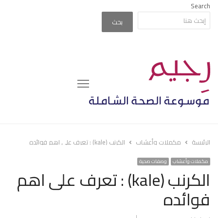
Search
بحث
Menu
الرئيسة
مكملات وأعشاب
الكرنب (kale) : تعرف على اهم فوائده
مكملات وأعشاب
وصفات صحية
الكرنب (kale) : تعرف على اهم
فوائده