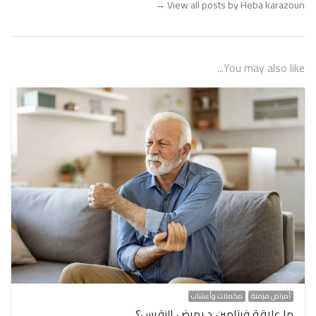
→
View all posts by Heba karazoun
You may also like...
أمراض مزمنة
مكملات وأعشاب
ما علاقة فيتامين د بمرض النقرس؟