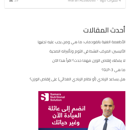
29
أحدث المقالات
الأطعمة الغنية بالفودماب: ما هي ومن يجب عليه تجنبها
الأليسين: المركب النشط في الثوم وتأثيراته الصحية
لا يمكنك إنقاص الوزن مهما حدث؟ اقرأ هذا الآن
ما هي GLP-3؟
هل يساعد الزبادي (أو نظام الزبادي الغذائي) على إنقاص الوزن؟