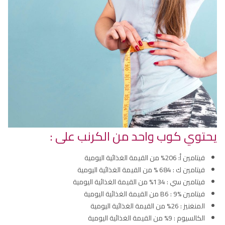
يحتوي كوب واحد من الكرنب على :
فيتامين أ: 206% من القيمة الغذائية اليومية
فيتامين ك : 684 % من القيمة الغذائية اليومية
فيتامين سي : 134% من القيمة الغذائية اليومية
فيتامين B6 : 9% من القيمة الغذائية اليومية
المنغنيز : 26% من القيمة الغذائية اليومية
الكالسيوم : 9% من القيمة الغذائية اليومية