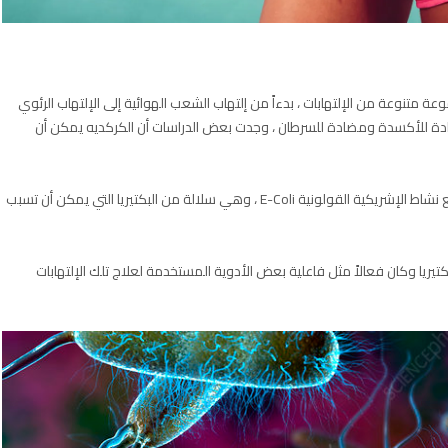
 متنوعة من الإلتهابات ، بدءاً من إلتهاب الشعب الهوائية إلى الإلتهاب الرئوي
ضادة للأكسدة ومضادة للسرطان ، وجدت بعض الدراسات أن الكركديه يمكن أن
في الواقع ، وجدت إحدى الدراسات أن مستخلص الكركديه يمنع نشاط الإشريكية القولونية E-Coli ، وهي سلالة من البكتيريا التي يمكن أن تسبب
ريا وكان فعالاً مثل فاعلية بعض الأدوية المستخدمة لعلاج تلك الإلتهابات