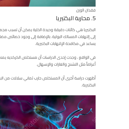
فقدان الوزن
5. محاربة البكتيريا
البكتيريا هي كائنات دقيقة وحيدة الخلية يمكن أن تسبب مجموعة
إلى إلتهابات المسالك البولية. بالإضافة إلى وجود خصائص م
يساعد في مكافحة الإلتهابات البكتيرية.
أعراضاً مثل التشنج والغازات والإسهال.
أظهرت دراسة أخرى أن المستخلص حارب ثماني سلالات من البكتي
البكتيرية.