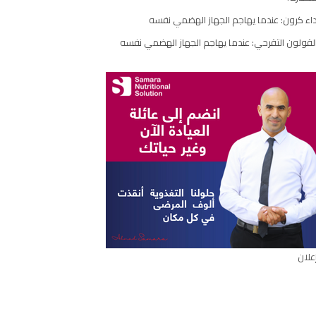
مقال
اء كرون: عندما يهاجم الجهاز الهضمي نفسه
لقولون التقرحي: عندما يهاجم الجهاز الهضمي نفسه
علان