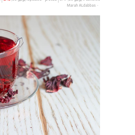
Author
Marah ALdabbas