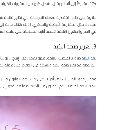
474 مشاركاً إلى أنه لم يقلل بشكل كبير من مستويات الكوليسترول في الدم أو الدهون الثلاثية .
علاوة على ذلك ، اقتصرت معظم الدراسات التي تظهر فائدة ش
محددة مثل المتلازمة الأيضية والسكري. لذلك هناك حاجة إلى
في الدم والدهون الثلاثية لتحديد آثاره المحتملة على عامة الس
3. تعزيز صحة الكبد
يعد
الكبد
ضرورياً لصحتك العامة. فهو يعمل على إنتاج البروتينا
الكركديه قد يعزز صحة الكبد ويساعد في الحفاظ على عمله بك
تتميز هذه الحالة بتراكم الدهون في الكبد ، مما قد يؤدي إلى