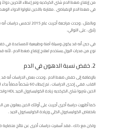
من إرتفاع ضغط الدم شاي الكركديه وتم إعطاء الآخرين دواءً و
في ضغط الدم الإنقباضي . مقارنة باللذين تناولوا الدواء الوهم
زئبق ، على التوالي.
في حين أنه قد يكون وسيلة آمنة وطبيعية للمساعدة في خفض ضغ
نوع من مدرات البول يستخدم لعلاج إرتفاع ضغط الدم ، لأنه قد 
2. خفض نسبة الدهون في الدم
بالإضافة إلى خفض ضغط الدم ، وجدت بعض الدراسات أنه قد 
القلب. ففي إحدى الدراسات 
الذين شربوا شاي الكركديه زيادة الكوليسترول الجيد HDL وانخفاض
بانخفاض الكوليسترول الكلي وزيادة الكوليسترول الجيد .
ولكن مع ذلك ، فقد أسفرت دراسات أخرى عن نتائج متضاربة ف