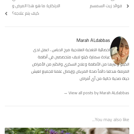
Previous
فوائد زيت السمسم
Next
الارتكاريا: ما هو هذا المرض و
المقالات
post:
post:
كيف يتم علاجه؟
Marah ALdabbas
اخصائية التغذية العلاجية مرح الدباس ، اعمل لدى
عيادة سمارة كيتو لايف متخصصين في أنظمة
الكيتو وغيرها من الأنظمة وعلاج السكري والكثير من الأمراض
المزمنة هدفنا دائماً صحة المريض وإيصال علمنا للجميع لعيش
حياة صحية خالية من أي أمراض
→
View all posts by Marah ALdabbas
You may also like...