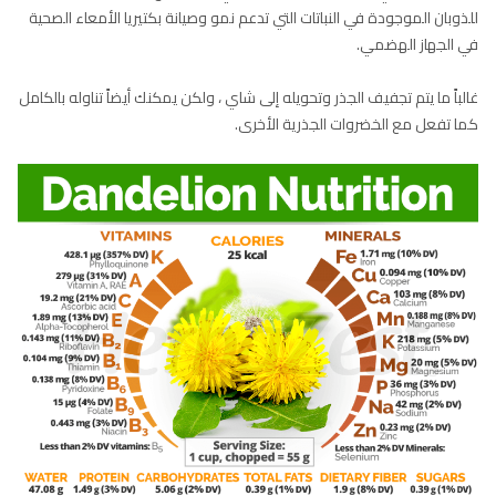
للذوبان الموجودة في النباتات التي تدعم نمو وصيانة بكتيريا الأمعاء الصحية
في الجهاز الهضمي.
غالباً ما يتم تجفيف الجذر وتحويله إلى شاي ، ولكن يمكنك أيضاً تناوله بالكامل
كما تفعل مع الخضروات الجذرية الأخرى.