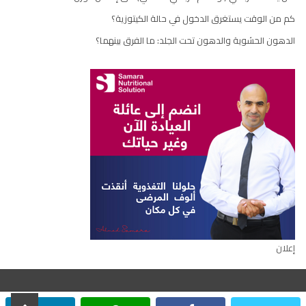
كم من الوقت يستغرق الدخول في حالة الكيتوزية؟
الدهون الحشوية والدهون تحت الجلد: ما الفرق بينهما؟
إعلان
scroll