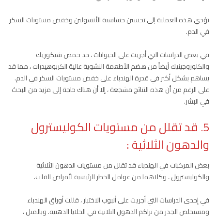
تؤدي هذه العملية إلى تحسين حساسية الأنسولين وخفض مستويات السكر
في الدم.
في بعض الدراسات التي أجريت على الحيوانات ، حد حمض شيكوريك
والكلوروجينيك أيضاً من هضم الأطعمة النشوية عالية الكربوهيدرات ، مما قد
يساهم بشكل أكبر في قدرة الهندباء على خفض مستويات السكر في الدم.
على الرغم من أن هذه النتائج مشجعة ، إلا أن هناك حاجة إلى مزيد من البحث
في البشر.
5. قد تقلل من مستويات الكوليسترول
والدهون الثلاثية
:
بعض المركبات في الهندباء قد تقلل من مستويات الدهون الثلاثية
والكوليسترول ، وكلاهما من عوامل الخطر الرئيسية لأمراض القلب.
في إحدى الدراسات التي أجريت على أنبوب الاختبار ، قللت أوراق الهندباء
ومستخلص الجذر من تراكم الدهون الثلاثية في الخلايا الدهنية. وبالمثل ،