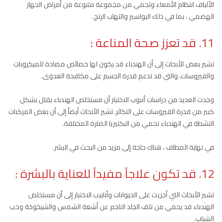
الألياف انتظام الأمعاء وتحمي من مجموعة متنوعة من أمراض الجهاز
الهضمي ، بما في ذلك البواسير والتهاب الرتج.
11. قد تعزز صحة المناعة :
تشير بعض الأبحاث إلى أن الهندباء قد يكون لها خصائص مضادة للميكروبات
والفيروسات، والتي قد تدعم قدرة الجسم على مكافحة العدوى.
وجدت العديد من دراسات أنبوب الاختبار أن مستخلص الهندباء يقلل بشكل
كبير من قدرة الفيروسات على التكاثر. تشير الأبحاث أيضاً إلى أن بعض المركبات
النشطة في الهندباء تحمي من البكتيريا الضارة المختلفة.
في نهاية المطاف ، هناك حاجة إلى مزيد من البحث في البشر.
12. قد تكون علاجاً مفيداً للعناية بالبشرة :
تشير الأبحاث التي أجريت على الحيوانات وأنابيب الاختبار إلى أن مستخلص
الهندباء قد يحمي من تلف الجلد الناجم عن أشعة الشمس والشيخوخة وحب
الشباب.