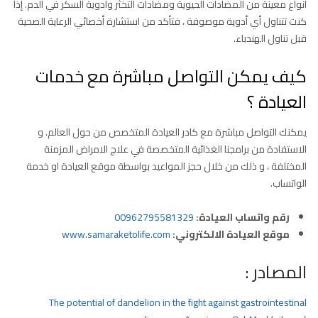
أنواع معينة من المضادات الحيوية ومضادات التخثر وأدوية السكر في الدم. إذا
كنت تتناول أي أدوية موصوفة ، فتأكد من استشارة أخصائي الرعاية الصحية
قبل تناول الهندباء.
كيف يمكن التواصل مباشرة مع خدمات
العيادة ؟
يمكنك التواصل مباشرة مع كادر العيادة المتخصص من حول العالم. و
الاستفادة من برامجنا الغذائية المتخصصة في علاج الامراض المزمنة
المختلفة ، و ذلك من خلال حجز المواعيد بواسطة موقع العيادة او خدمة
الواتساب.
رقم واتساب العيادة:
00962795581329
موقع العيادة الالكتروني:
www.samaraketolife.com
المصادر :
The potential of dandelion in the fight against gastrointestinal