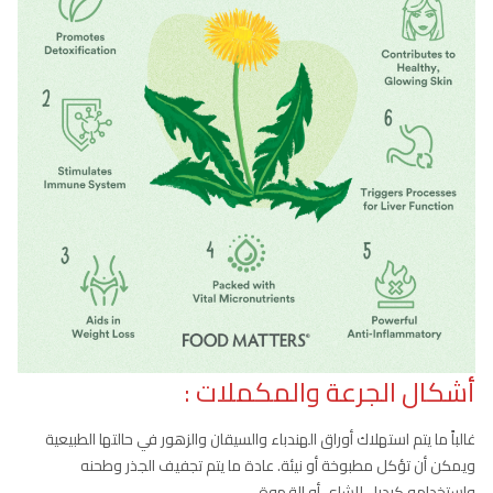
أشكال الجرعة والمكملات :
غالباً ما يتم استهلاك أوراق الهندباء والسيقان والزهور في حالتها الطبيعية
ويمكن أن تؤكل مطبوخة أو نيئة. عادة ما يتم تجفيف الجذر وطحنه
واستخدامه كبديل للشاي أو القهوة.