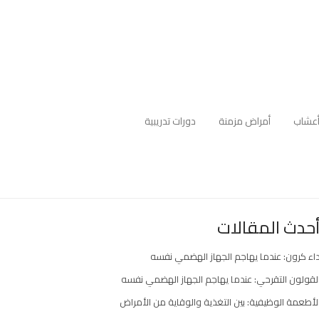
عشاب
أمراض مزمنة
دورات تدريبية
حدث المقالات
اء كرون: عندما يهاجم الجهاز الهضمي نفسه
لقولون التقرحي: عندما يهاجم الجهاز الهضمي نفسه
لأطعمة الوظيفية: بين التغذية والوقاية من الأمراض
ارك