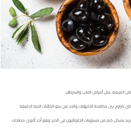
راض المزمنة، مثل أمراض القلب والسرطان.
تي تتراوح بين مكافحة الالتهابات والحد من نمو الكائنات الحية الدقيقة
ون يزيد بشكل كبير من مستويات الجلوتاثيون في الدم، وهو أحد أقوى مضادات