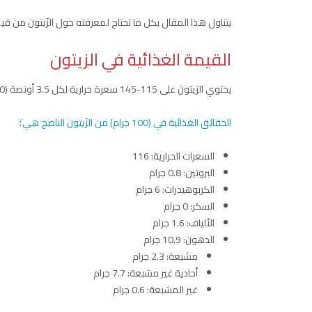
يتناول هذا المقال بكل ما تحتاج لمعرفته حول الزَيتون من قيم
القيمة الغذائية في الزيتون
يحتوي الزيتون على 115-145 سعرة حرارية لكل 3.5 أونصة (100 جرام)، أو حوالي 59 سعرة حرارية لكل 10 زيتونات.
الحقائق الغذائية في (100 جرام) من الزَيتون الناضج هي:َ
السعرات الحرارية: 116
البروتين: 0.8 جرام
الكربوهيدرات: 6 جرام
السكر: 0 جرام
الألياف: 1.6 جرام
الدهون: 10.9 جرام
مشبعة: 2.3 جرام
أحادية غير مشبعة: 7.7 جرام
غير المشبعة: 0.6 جرام