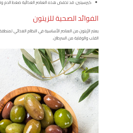
كيرسيتين: قد تخفض هذه العناصر الغذائية ضغط الدم و
الفوائد الصحية للزيتون
يعتبر الزَيتون من العناصر الأساسية في النظام الغذائي لمنط
القلب والوقاية من السرطان.