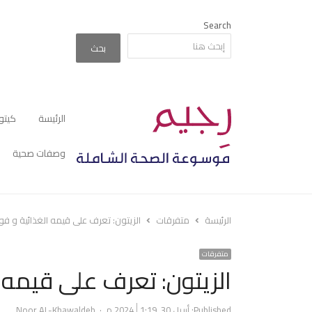
Search
بحث
الرئيسة
كيتو
وصفات صحية
الرئيسة
متفرقات
الزيتون: تعرف على قيمه الغذائية و فو
متفرقات
الزيتون: تعرف على قيمه ا
Author
Published:
أبريل 30, 2024
1:19 م
Noor AL-Khawaldeh