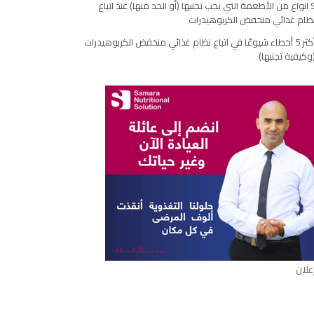
9 انواع من الأطعمة التي يجب تجنبها (أو الحد منها) عند اتباع
مقال
ظام غذائي منخفض الكربوهيدرات
أكثر 5 أخطاء شيوعًا في اتباع نظام غذائي منخفض الكربوهيدرات
وكيفية تجنبها)
علان