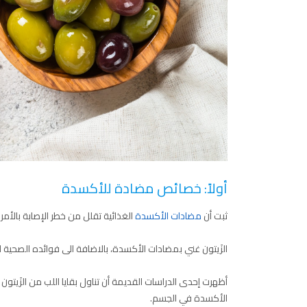
أولاً: خصائص مضادة للأكسدة
ثبت أن
مضادات الأكسدة
الغذائية تقلل من خطر الإصابة بالأم
الزَيتون غني بمضادات الأكسدة، بالاضافة الى فوائده الصحية ال
أظهرت إحدى الدراسات القديمة أن تناول بقايا اللب من الزَيت
الأكسدة في الجسم.