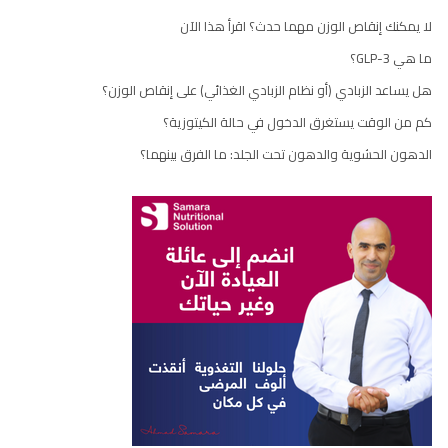
لا يمكنك إنقاص الوزن مهما حدث؟ اقرأ هذا الآن
ما هي GLP-3؟
هل يساعد الزبادي (أو نظام الزبادي الغذائي) على إنقاص الوزن؟
كم من الوقت يستغرق الدخول في حالة الكيتوزية؟
الدهون الحشوية والدهون تحت الجلد: ما الفرق بينهما؟