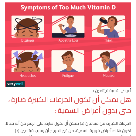
أعراض سُمية فيتامين د
هل يمكن أن تكون الجرعات الكبيرة ضارة ،
حتى بدون أعراض السمية
:
الجرعات الكبيرة من فيتامين (د) يمكن أن تكون ضارة، على الرغم من أنه قد لا
تكون هناك أعراض فورية للسمية. من غير المرجح أن يسبب فيتامين (د)