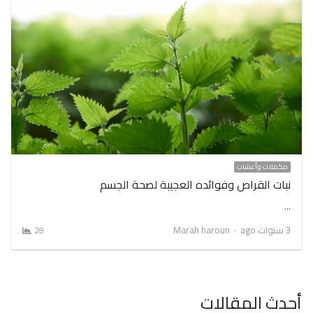
مكملات وأعشاب
نبات القراص وفوائده العجيبة لصحة الجسم
…
Author
3 سنوات ago
Marah haroun
28
أحدث المقالات