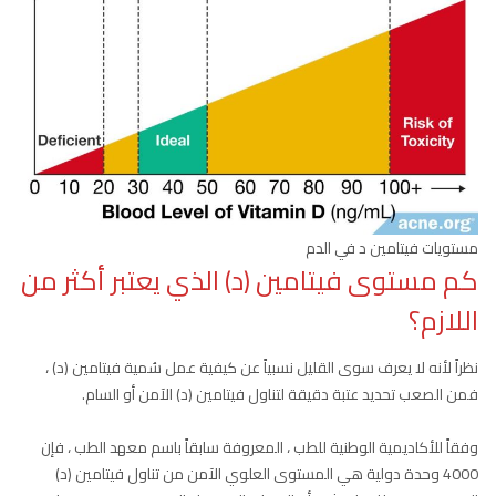
مستويات فيتامين د في الدم
كم مستوى فيتامين (د) الذي يعتبر أكثر من
اللازم؟
نظراً لأنه لا يعرف سوى القليل نسبياً عن كيفية عمل سُمية فيتامين (د) ،
فمن الصعب تحديد عتبة دقيقة لتناول فيتامين (د) الآمن أو السام.
وفقاً للأكاديمية الوطنية للطب ، المعروفة سابقاً باسم معهد الطب ، فإن
4000 وحدة دولية هي المستوى العلوي الآمن من تناول فيتامين (د)