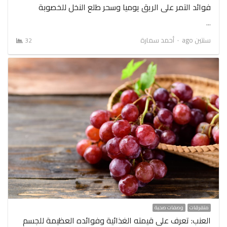
فوائد التمر على الريق يوميا وسحر طلع النخل للخصوبة
…
Author
سنتين ago
أحمد سمارة
32
متفرقات
وصفات صحية
العنب: تعرف على قيمته الغذائية وفوائده العظيمة للجسم