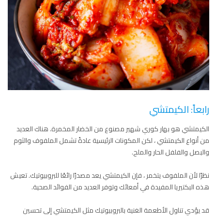
رابعاً: الكيمتشي
الكيمتشي هو بهار كوري شهير مصنوع من الخضار المخمرة. هناك العديد
من أنواع الكيمتشي ، لكن المكونات الرئيسية عادةً تشمل الملفوف والثوم
والبصل والفلفل الحار والملح.
نظرًا لأن الملفوف يتخمر ، فإن الكيمتشي يعد مصدرًا رائعًا للبروبيوتيك. تعيش
هذه البكتيريا المفيدة في أمعائك وتوفر العديد من الفوائد الصحية.
قد يؤدي تناول الأطعمة الغنية بالبروبيوتيك مثل الكيمتشي إلى تحسين