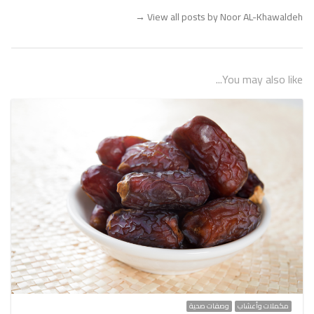
→
View all posts by Noor AL-Khawaldeh
You may also like...
مكملات وأعشاب
وصفات صحية