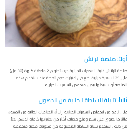
أولاً: صلصة الرانش
صلصة الرانش غنية بالسعرات الحرارية حيث تحتوي 2 ملعقة كبيرة (30 مل)
على 129 سعرة حرارية. ضع في اعتبارك حجم الحصة عند استخدام هذه
الصلصة أو استبدلها ببديل منخفض السعرات الحرارية .
ثانياً: تتبيلة السلطة الخالية من الدهون
على الرغم من انخفاض السعرات الحرارية ، إلا أن الصلصات الخالية من الدهون
غالبًا ما تحتوي على سكر وملح مضاف أكثر من نظيراتها كاملة الدسم. بدلاً
من ذلك ، استخدم تتبيلة السلطة المصنوعة من مكونات صحية منخفضة