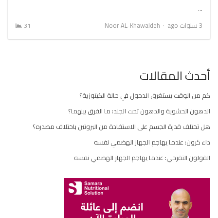
…
Author
3 سنوات ago
Noor AL-Khawaldeh
31
أحدث المقالات
كم من الوقت يستغرق الدخول في حالة الكيتوزية؟
الدهون الحشوية والدهون تحت الجلد: ما الفرق بينهما؟
هل تختلف قدرة الجسم على الاستفادة من البروتين باختلاف مصدره؟
داء كرون: عندما يهاجم الجهاز الهضمي نفسه
القولون التقرحي: عندما يهاجم الجهاز الهضمي نفسه