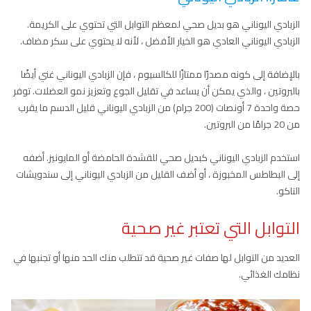
الزبادي اليوناني هو بديل صحي لمعظم التوابل التي تحتوي على الكريمة.
الزبادي اليوناني العادي هو الخيار الأفضل ، لأنه لا يحتوي على سكر مضاف.
بالإضافة إلى كونه مصدرًا ممتازًا للكالسيوم ، فإن الزبادي اليوناني غني أيضًا
بالبروتين ، والذي يمكن أن يساعد في تقليل الجوع وتعزيز نمو العضلات. توفر
حصة واحدة 7 أونصات (200 جرام) من الزبادي اليوناني قليل الدسم ما يقرب
من 20 جرامًا من البروتين.
استخدم الزبادي اليوناني كبديل صحي للقشدة الحامضة أو المايونيز. أضفه
إلى البطاطس المخبوزة ، أو أضف القليل من الزبادي اليوناني إلى سندويشات
التاكو.
التوابل التي تعتبر غير صحية
العديد من التوابل لها صفات غير صحية قد تتطلب منك الحد منها أو تجنبها في
نظامك الغذائي.