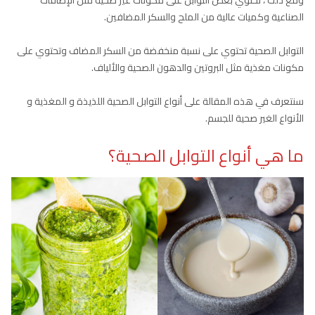
ومع ذلك ، تحتوي بعض التوابل على مكونات غير صحية مثل الإضافات
الصناعية وكميات عالية من الملح والسكر المضافين.
التوابل الصحية تحتوي على نسبة منخفضة من السكر المضاف وتحتوي على
مكونات مغذية مثل البروتين والدهون الصحية والألياف.
سنتعرف في هذه المقالة على أنواع التوابل الصحية اللذيذة و المغذية و
الأنواع الغير صحية للجسم.
ما هي أنواع التوابل الصحية؟