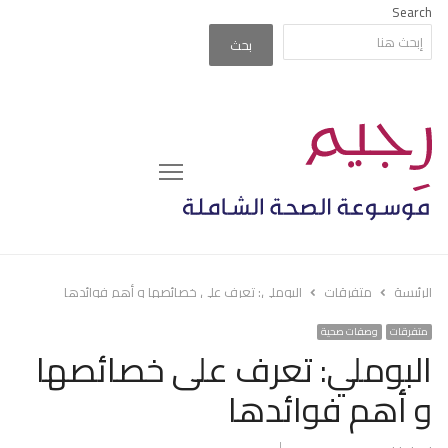
Search
بحث
Menu
الرئيسة
متفرقات
البوملي: تعرف على خصائصها و أهم فوائدها
متفرقات
وصفات صحية
البوملي: تعرف على خصائصها
و أهم فوائدها