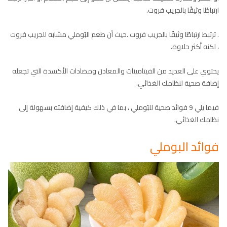
ارتباطًا وثيقًا بالجريب فروت.
. ترتبط ارتباطًا وثيقًا بالجريب فروت .حيث أن طعم البُوملي مشابه للجريب فروت
، لكنه أكثر حلاوة.
يحتوي على العديد من الفيتامينات والمعادن ومضادات الأكسدة التي تجعله
إضافة صحية لنظامك الغذائي.
فيما يلي 9 فوائد صحية للبُوملي ، بما في ذلك كيفية إضافته بسهولة إلى
نظامك الغذائي.
فوائد البوملي