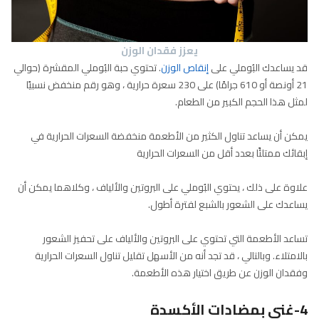
يعزز فقدان الوزن
قد يساعدك البُوملي على
إنقاص الوزن
. تحتوي حبة البُوملي المقشرة (حوالي
21 أونصة أو 610 جرامًا) على 230 سعرة حرارية ، وهو رقم منخفض نسبيًا
لمثل هذا الحجم الكبير من الطعام.
يمكن أن يساعد تناول الكثير من الأطعمة منخفضة السعرات الحرارية في
إبقائك ممتلئًا بعدد أقل من السعرات الحرارية
علاوة على ذلك ، يحتوي البُوملي على البروتين والألياف ، وكلاهما يمكن أن
يساعدك على الشعور بالشبع لفترة أطول.
تساعد الأطعمة التي تحتوي على البروتين والألياف على تحفيز الشعور
بالامتلاء. وبالتالي ، قد تجد أنه من الأسهل تقليل تناول السعرات الحرارية
وفقدان الوزن عن طريق اختيار هذه الأطعمة.
4-غني بمضادات الأكسدة