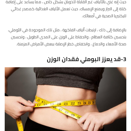
حيث إنه غني بالألياف غير القابلة للذوبان بشكل خاص ، مما يساعد على إضافة
كتلة إلى البراز ويمنع الإمساك. حيث تعمل الألياف الغذائية كمصدر غذائي
للبكتيريا الصحية في أمعائك.
بالإضافة إلى ذلك ، ارتبطت ألياف الفاكهة ، مثل تلك الموجودة في البُوملي،
بتحسين كثافة العظام ، والحفاظ على الوزن على المدى الطويل ، وتحسين
صحة الأمعاء والدماغ ، وانخفاض خطر الإصابة ببعض الأمراض المزمنة.
3-قد يعزز البوملي فقدان الوزن