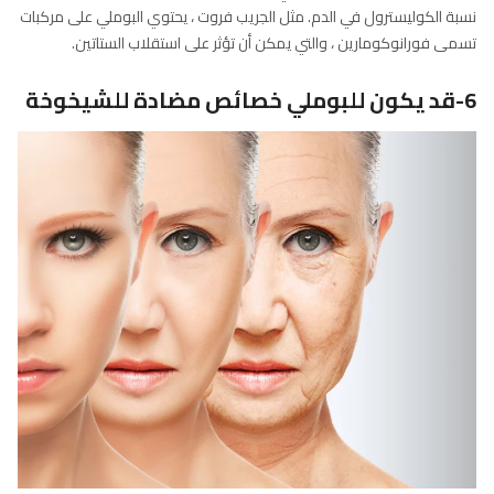
نسبة الكوليسترول في الدم. مثل الجريب فروت ، يحتوي البوملي على مركبات
تسمى فورانوكومارين ، والتي يمكن أن تؤثر على استقلاب الستاتين.
6-قد يكون للبوملي خصائص مضادة للشيخوخة