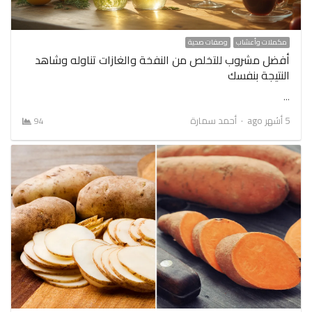
مكملات وأعشاب
وصفات صحية
أفضل مشروب للتخلص من النفخة والغازات تناوله وشاهد
النتيجة بنفسك
…
Author
5 أشهر ago
أحمد سمارة
94