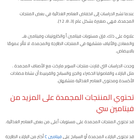
عندما تشير الدراسات إلى انخفاض العناصر الغذائية في بعض المنتجات
المجمدة، فهي صغيرة بشكل عام (3، 8، 12).
علاوة على ذلك، فإن مستويات فيتامين أ والكاروتينات وفيتامين هـ
والمعادن والألياف متشابهة في المنتجات الطازجة والمجمدة. لا تتأثر عمومًا
بالابيضاض.
وجدت الدراسات التي قارنت منتجات السوبر ماركت مع الأصناف المجمدة .
مثل البازلاء والفاصوليا الخضراء والجزر والسبانخ والقرنبيط أن نشاط مضادات
الأكسدة ومحتوى العناصر الغذائية متشابهان.
تحتوي المنتجات المجمدة على المزيد من
فيتامين سي
قد تحتوي المنتجات المجمدة على مستويات أعلى من بعض العناصر الغذائية.
قد تحتوي البازلاء المجمدة أو السبانخ على
فيتامين C
أكثر من البازلاء الطازجة