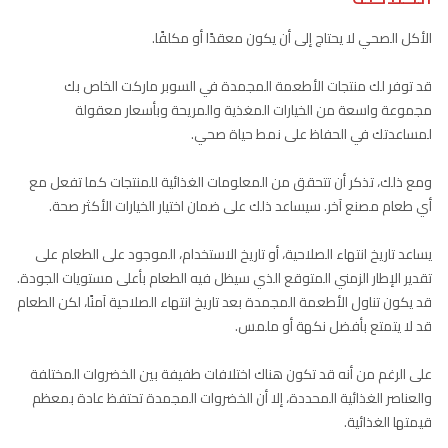
الأكل الصحي لا يحتاج إلى أن يكون معقدًا أو مكلفًا.
قد توفر لك منتجات الأطعمة المجمدة في السوبر ماركت الخاص بك
مجموعة واسعة من الخيارات المغذية والمريحة وبأسعار معقولة
لمساعدتك في الحفاظ على نمط حياة صحي.
ومع ذلك، تذكر أن تتحقق من المعلومات الغذائية للمنتجات كما تفعل مع
أي طعام مصنع آخر. سيساعد ذلك على ضمان اختيار الخيارات الأكثر صحة.
يساعد تاريخ انتهاء الصلاحية، أو تاريخ الاستخدام، الموجود على الطعام على
تقدير الإطار الزمني المتوقع الذي سيظل فيه الطعام بأعلى مستويات الجودة.
قد يكون تناول الأطعمة المجمدة بعد تاريخ انتهاء الصلاحية آمنًا، لكن الطعام
قد لا يتمتع بأفضل نكهة أو ملمس.
على الرغم من أنه قد تكون هناك اختلافات طفيفة بين الخضروات المختلفة
والعناصر الغذائية المحددة، إلا أن الخضروات المجمدة تحتفظ عادة بمعظم
قيمتها الغذائية.