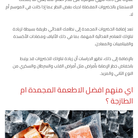
الاستمتاع بالخضروات المفضلة لديك بغض النظر عما إذا كانت في الموسم أم
لا.
تعد إضافة الخضروات المجمدة إلى نظامك الغذائي طريقة بسيطة لزيادة
تناولك للعناصر الغذائية المهمة. بما في ذلك الألياف ومضادات الأكسدة
والفيتامينات والمعادن.
بالإضافة إلى ذلك، تظهر الدراسات أن زيادة تناولك للخضروات قد يرتبط
بانخفاض خطر الإصابة بأمراض مثل أمراض القلب والسرطان والسكري من
النوع الثاني والمزيد.
اي منهم افضل الاطعمة المجمدة ام
الطازجة ؟