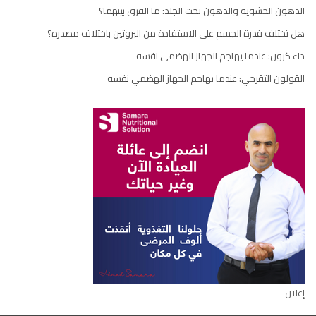
الدهون الحشوية والدهون تحت الجلد: ما الفرق بينهما؟
هل تختلف قدرة الجسم على الاستفادة من البروتين باختلاف مصدره؟
داء كرون: عندما يهاجم الجهاز الهضمي نفسه
القولون التقرحي: عندما يهاجم الجهاز الهضمي نفسه
إعلان