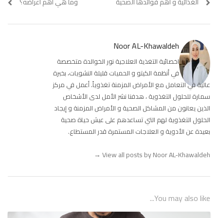
post:
post:
الغذائية و اهم فوائدها الصحية
وما هي أهم أعراضه؟
Noor AL-Khawaldeh
اخصائية التغذية العلاجية نور الخوالدة متخصصة
في أنظمة الكيتو و الحميات قليلة النشويات، بخبرة
عالية في التعامل مع الأمراض المزمنة تغذوياً. أعمل في مركز
سمارة للحلول التغذوية ، هدفنا نشر الأمل لدى الأشخاص
الذين يعانون من المشاكل الصحية و الأمراض المزمنة و إيجاد
الحلول التغذوية لهم التي تساعدهم على عيش حياة صحية
بعيدة عن الأدوية و العلاجات المستمرة قدر المستطاع.
→
View all posts by Noor AL-Khawaldeh
You may also like...