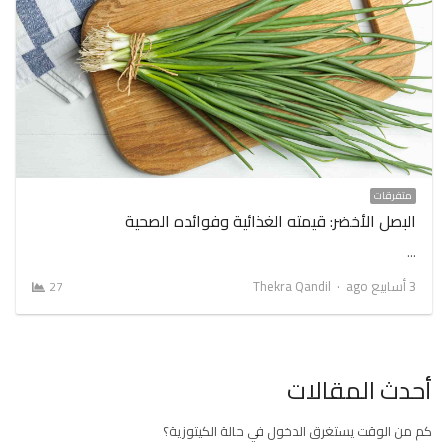
متفرقات
البصل الأخضر: قيمته الغذائية وفوائده الصحية
…
Author
3 أسابيع ago
Thekra Qandil
27
أحدث المقالات
كم من الوقت يستغرق الدخول في حالة الكيتوزية؟