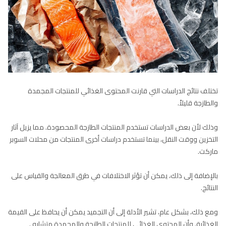
تختلف نتائج الدراسات التي قارنت المحتوى الغذائي للمنتجات المجمدة
والطازجة قليلاً.
وذلك لأن بعض الدراسات تستخدم المنتجات الطازجة المحصودة. مما يزيل آثار
التخزين ووقت النقل، بينما تستخدم دراسات أخرى المنتجات من محلات السوبر
ماركت.
بالإضافة إلى ذلك، يمكن أن تؤثر الاختلافات في طرق المعالجة والقياس على
النتائج.
ومع ذلك، بشكل عام، تشير الأدلة إلى أن التجميد يمكن أن يحافظ على القيمة
الغذائية. وأن المحتوى الغذائي للمنتجات الطازجة والمجمدة متشابه .