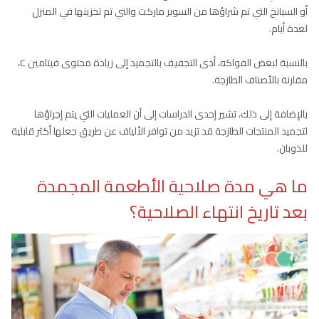
أو السبانخ التي تم شراؤها من السوبر ماركت والتي تم تخزينها في المنزل
لعدة أيام.
بالنسبة لبعض الفواكه، أدى التجفيف بالتجميد إلى زيادة محتوى فيتامين C،
مقارنة بالأصناف الطازجة.
بالإضافة إلى ذلك، تشير إحدى الدراسات إلى أن العمليات التي يتم إجراؤها
لتجميد المنتجات الطازجة قد تزيد من توافر الألياف عن طريق جعلها أكثر قابلية
للذوبان.
ما هي مدة صلاحية الأطعمة المجمدة
بعد تاريخ انتهاء الصلاحية؟