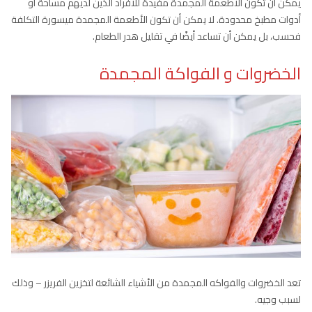
يمكن أن تكون الأطعمة المجمدة مفيدة للأفراد الذين لديهم مساحة أو
أدوات مطبخ محدودة. لا يمكن أن تكون الأطعمة المجمدة ميسورة التكلفة
فحسب، بل يمكن أن تساعد أيضًا في تقليل هدر الطعام.
الخضروات و الفواكة المجمدة
تعد الخضروات والفواكه المجمدة من الأشياء الشائعة لتخزين الفريزر – وذلك
لسبب وجيه.