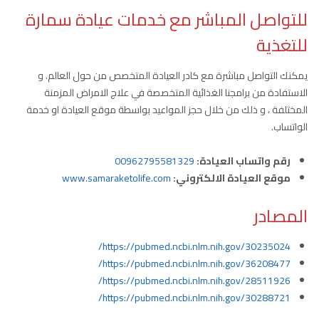
للتواصل المباشر مع خدمات عيادة سمارة
للتغذية
يمكنك التواصل مباشرة مع كادر العيادة المتخصص من حول العالم. و
الاستفادة من برامجنا الغذائية المتخصصة في علاج الامراض المزمنة
المختلفة ، و ذلك من خلال حجز المواعيد بواسطة موقع العيادة او خدمة
الواتساب.
رقم واتساب العيادة:
00962795581329
موقع العيادة الالكتروني:
www.samaraketolife.com
المصادر
https://pubmed.ncbi.nlm.nih.gov/30235024/
https://pubmed.ncbi.nlm.nih.gov/36208477/
https://pubmed.ncbi.nlm.nih.gov/28511926/
https://pubmed.ncbi.nlm.nih.gov/30288721/