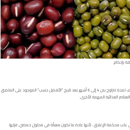
ة بإحكام.
يمكن أن تدوم الشوكولاتة الداكنة المخزنة في مكان بارد وجاف لمدة تتراوح بين 4 إلى 6 أشهر بعد تاريخ “الأفضل حسب” الموجود على الملصق
لعناصر الغذائية المهمة الأخرى.
في علب محكمة الإغلاق . لأنها عادة ما تكون معبأة في محلول حمضي، فإنها