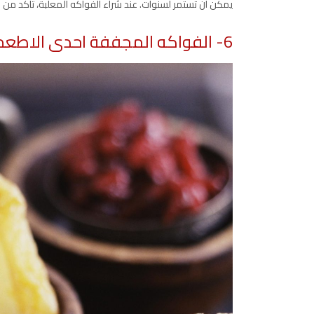
يمكن أن تستمر لسنوات. عند شراء الفواكه المعلبة، تأكد من 
6- الفواكه المجففة احدى الاطعمة التي لا تفسد بسرعة