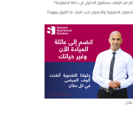
م من الوقت يستغرق الدخول في حالة الكيتوزية؟
مقال
لدهون الحشوية والدهون تحت الجلد: ما الفرق بينهما؟
علان