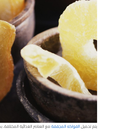
يتم تحميل
الفواكه المجففة
مع العناصر الغذائية المختلفة، 