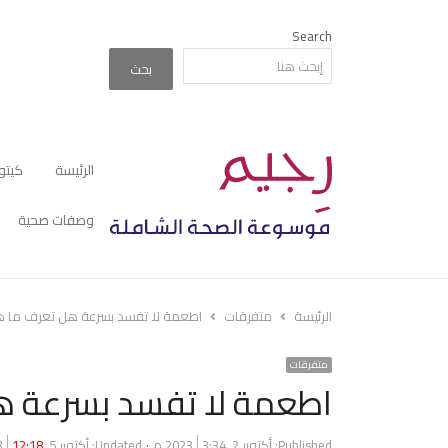
Search
بحث
الرئيسة
كيتو
وصفات صحية
الرئيسة
متفرقات
اطعمة لا تفسد بسرعة هل تعرف ما 
متفرقات
اطعمة لا تفسد بسرعة 
Published:
أكتوبر 2, 2023
3:34 م
Updated: أكتوبر 5, 2023
12:18 م