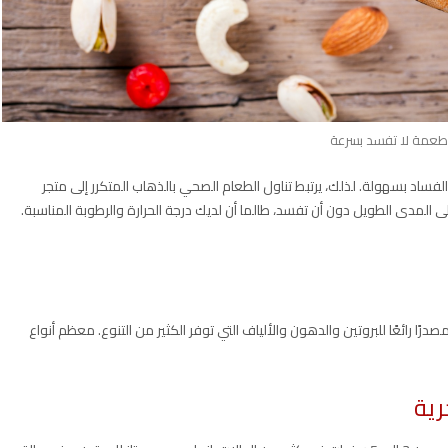
طعمة لا تفسد بسرعة
فساد بسهولة. لذلك، يرتبط تناول الطعام الصحي بالذهاب المتكرر إلى متجر
 المدى الطويل دون أن تفسد، طالما أن لديك درجة الحرارة والرطوبة المناسبة.
صدرًا رائعًا للبروتين والدهون والألياف التي توفر الكثير من التنوع. معظم أنواع