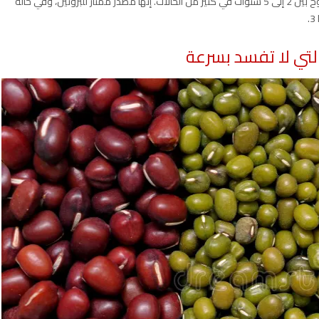
يمكن أن تستمر اللحوم والمأكولات البحرية المعلبة لمدة تتراوح بين 2 إلى 5 سنوات في كثير من الحالات. إنها مصدر ممتاز للبروتين، وفي حالة