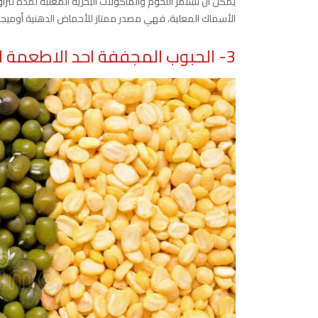
الأسماك المعلبة، فهي مصدر ممتاز للأحماض الدهنية أوميجا 3.
3- الحبوب المجففة احد الاطعمة التي لا تفسد بسرعة